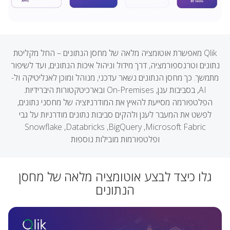
Qlik מאפשרת אוטומציה מלאה של מחסן הנתונים – החל מקליטת
נתונים וטרנספורמציה, דרך מידול וניהול איכות הנתונים, ועד לשיפור
מתמשך. כך מחסן הנתונים נשאר עדכני, מנוהל ומוכן לאנליטיקה ול-
AI, בסביבות ענן, On-Premises ובארכיטקטורות היברידיות.
הפלטפורמה מסייעת להאיץ את המודרניזציה של מחסני נתונים,
לפשט את המעבר לענן ולהקים סביבות נתונים מודרניות על גבי
Snowflake ,Databricks ,BigQuery ,Microsoft Fabric
ופלטפורמות מובילות נוספות
גלו כיצד לבצע אוטומציה מלאה של מחסן
הנתונים