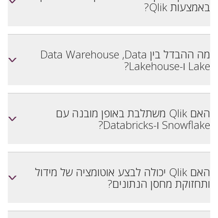
<
באמצעות Qlik?
מה ההבדל בין Data Warehouse ,Data
<
Lake ו-Lakehouse?
האם Qlik משתלבת באופן מובנה עם
<
Snowflake ו-Databricks?
האם Qlik יכולה לבצע אוטומציה של מידול
<
ותחזוקת מחסן הנתונים?