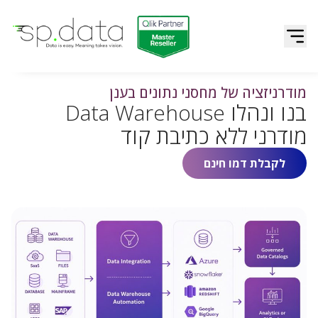
Qlik | sp.data
דלג לתוכן
מודרניזציה של מחסני נתונים בענן
בנו ונהלו Data Warehouse
מודרני ללא כתיבת קוד
לקבלת דמו חינם