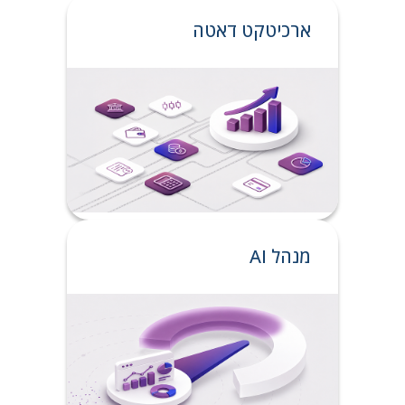
ארכיטקט דאטה
מנהל AI